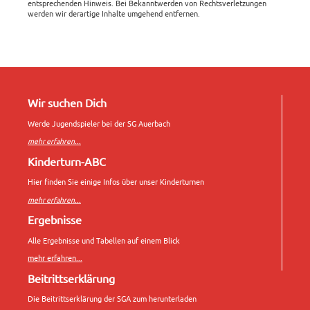
entsprechenden Hinweis. Bei Bekanntwerden von Rechtsverletzungen
werden wir derartige Inhalte umgehend entfernen.
Wir suchen Dich
Werde Jugendspieler bei der SG Auerbach
mehr erfahren...
Kinderturn-ABC
Hier finden Sie einige Infos über unser Kinderturnen
mehr erfahren...
Ergebnisse
Alle Ergebnisse und Tabellen auf einem Blick
mehr erfahren...
Beitrittserklärung
Die Beitrittserklärung der SGA zum herunterladen