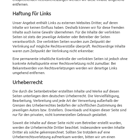
entfernen.
Haftung für Links
Unser Angebot enthält Links zu externen Websites Dritter, auf deren
Inhalte wir keinen Einfluss haben. Deshalb können wir für diese fremden
Inhalte auch keine Gewähr übernehmen. Für die Inhalte der verlinkten
Seiten ist stets der jeweilige Anbieter oder Betreiber der Seiten
verantwortlich. Die verlinkten Seiten wurden zum Zeitpunkt der
Verlinkung auf mögliche Rechtsverstöße überprüft. Rechtswidrige Inhalte
waren zum Zeitpunkt der Verlinkung nicht erkennbar.
Eine permanente inhaltliche Kontrolle der verlinkten Seiten ist jedoch ohne
konkrete Anhaltspunkte einer Rechtsverletzung nicht zumutbar. Bei
Bekanntwerden von Rechtsverletzungen werden wir derartige Links
umgehend entfernen.
Urheberrecht
Die durch die Seitenbetreiber erstellten Inhalte und Werke auf diesen
Seiten unterliegen dem deutschen Urheberrecht. Die Vervielfältigung,
Bearbeitung, Verbreitung und jede Art der Verwertung außerhalb der
Grenzen des Urheberrechtes bedürfen der schriftlichen Zustimmung des
jeweiligen Autors bzw. Erstellers. Downloads und Kopien dieser Seite sind
nur für den privaten, nicht kommerziellen Gebrauch gestattet.
Soweit die Inhalte auf dieser Seite nicht vom Betreiber erstellt wurden,
werden die Urheberrechte Dritter beachtet. Insbesondere werden Inhalte
Dritter als solche gekennzeichnet. Sollten Sie trotzdem auf eine
Urheberrechtsverletzung aufmerksam werden, bitten wir um einen