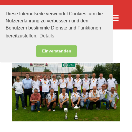
Diese Internetseite verwendet Cookies, um die
menu
Nutzererfahrung zu verbessern und den
Benutzern bestimmte Dienste und Funktionen
bereitzustellen.
Details
AH-Mannschaft
Einverstanden
AH-Mannschaft