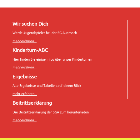
Wir suchen Dich
Werde Jugendspieler bei der SG Auerbach
mehr erfahren...
Kinderturn-ABC
Hier finden Sie einige Infos über unser Kinderturnen
mehr erfahren...
Ergebnisse
Alle Ergebnisse und Tabellen auf einem Blick
mehr erfahren...
Beitrittserklärung
Die Beitrittserklärung der SGA zum herunterladen
mehr erfahren...